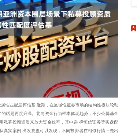
属性匹配度评估基 近期，在区域性证券市场的结构性板块轮动
质”的话题再度升温。北向资金行为样本体现趋势，不少公募基金
用私募投顾资质来放大资金效率，其中选 择恒信证券等实盘配
从真实案例 出发复盘可以发现，不同投资者在相似行情下走出