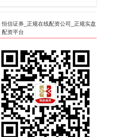
恒信证券_正规在线配资公司_正规实盘
配资平台