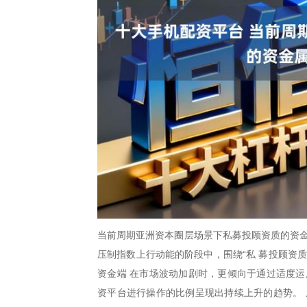
当前周期亚洲资本圈层场景下私募投顾资质的资金
压制指数上行动能的阶段中，围绕“私 募投顾资
资金端 在市场波动加剧时，更倾向于通过适度运
资平台进行操作的比例呈现出持续上升的趋势。 