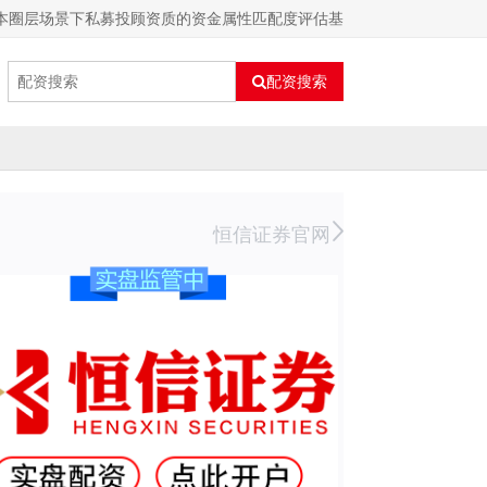
本圈层场景下私募投顾资质的资金属性匹配度评估基
配资搜索
恒信证券官网