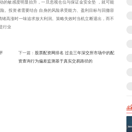
动的敏感度明显抬升，一旦忽视仓位与保证金安全垫 ，就可能
风险。投资者需要结合 自身的风险承受能力、盈利目标与回撤容
情绪高涨时一味追求放大利润。策略失效时当机立断退出，而不
是行业
平
股票配资网排名 过去三年深交所市场中的配
下一篇：
资查询行为偏差监测基于真实交易路径的