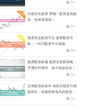
257
中国石化股票 警惕！配资盘风险
高，投资需谨慎！
257
股票资金配资平台 股票配资导
航：一站式配资平台指南
254
股票配资权威 股票交易新策略：
开通杠杆操作，放大收益机会！
231
证券配资的条件 海南贝格富引领
新风尚：探索热带海岛的投资与
财
231