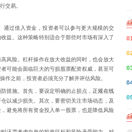
进行交易。
。通过借入资金，投资者可以参与更大规模的交
的收益。这种策略特别适合于那些对市场有深入了
0
0
着高风险。杠杆操作在放大收益的同时，也会放大
0
资者可能会面临巨大的亏损股票配资权威，甚至可
操作之前，投资者必须充分了解并评估风险。
0
正规在线
预防措施。首先，要设定明确的止损点，
0
平仓以减少损失。其次，要密切关注市场动态，及
金，避免将所有资金投入单一股票，也是降低风险