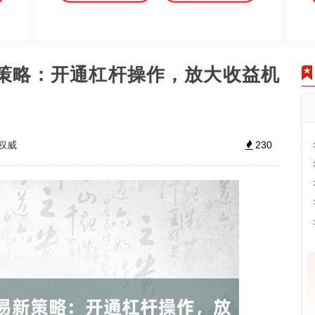
新策略：开通杠杆操作，放大收益机
权威
230