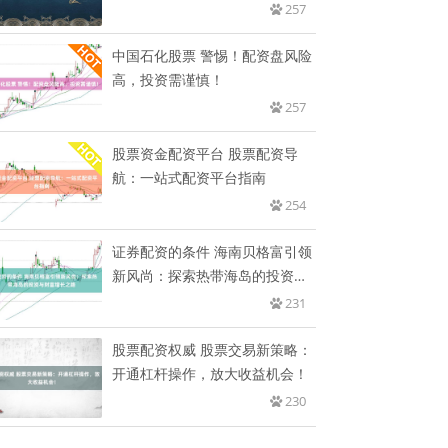
257
中国石化股票 警惕！配资盘风险
高，投资需谨慎！
257
股票资金配资平台 股票配资导
航：一站式配资平台指南
254
证券配资的条件 海南贝格富引领
新风尚：探索热带海岛的投资与
财
231
股票配资权威 股票交易新策略：
开通杠杆操作，放大收益机会！
230