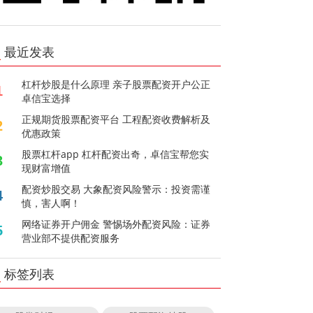
最近发表
杠杆炒股是什么原理 亲子股票配资开户公正
1
卓信宝选择
正规期货股票配资平台 工程配资收费解析及
2
优惠政策
股票杠杆app 杠杆配资出奇，卓信宝帮您实
3
现财富增值
配资炒股交易 大象配资风险警示：投资需谨
4
慎，害人啊！
网络证券开户佣金 警惕场外配资风险：证券
5
营业部不提供配资服务
标签列表