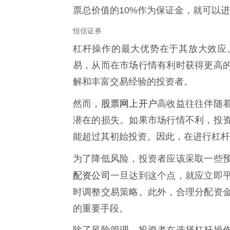
票总价值的10%作为保证金，就可以
恒信证券
杠杆操作的最大优势在于其放大效应
易，从而在市场行情有利时获得更高
解和丰富交易经验的投资者。
股票网上开户
然而，
高收益往往伴随
潜在的损失。如果市场行情不利，投
能超过其初始投资。因此，在进行杠杆
为了降低风险，投资者应该采取一些
配资公司
一旦达到这个点，就应立即
时调整交易策略。此外，合理分配资
的重要手段。