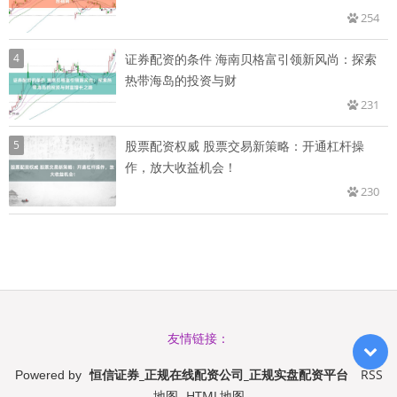
254
4
证券配资的条件 海南贝格富引领新风尚：探索
热带海岛的投资与财
231
5
股票配资权威 股票交易新策略：开通杠杆操
作，放大收益机会！
230
友情链接：
恒信证券_正规在线配资公司_正规实盘配资平台
RSS
Powered by
地图
HTML地图