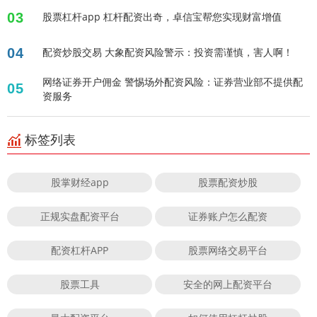
03
股票杠杆app 杠杆配资出奇，卓信宝帮您实现财富增值
04
配资炒股交易 大象配资风险警示：投资需谨慎，害人啊！
网络证券开户佣金 警惕场外配资风险：证券营业部不提供配
05
资服务
标签列表
股掌财经app
股票配资炒股
正规实盘配资平台
证券账户怎么配资
配资杠杆APP
股票网络交易平台
股票工具
安全的网上配资平台