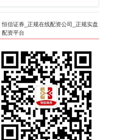
恒信证券_正规在线配资公司_正规实盘
配资平台