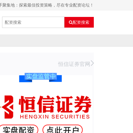
高手聚集地：探索最佳投资策略，尽在专业配资论坛！
配资搜索
恒信证券官网