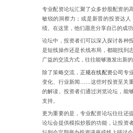
专业配资论坛汇聚了众多炒股配资的
敏锐的洞察力；或是新晋的投资达人
绩。在这里，他们愿意分享自己的成功
论坛中，投资者们可以深入探讨各种
是短线操作还是长线布局，都能找到
广益的交流方式，往往能够激发出新的
正规在线配资公司
除了策略交流，
专
变化、行业新闻……这些对投资至关
的解读。投资者们通过浏览论坛，能
支持。
更为重要的是，专业配资论坛往往还
论坛会提供模拟炒股的功能，让投资
坛则会定期举办投资讲座或线上研讨会