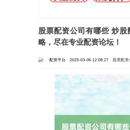
股票配资公司有哪些 炒
略，尽在专业配资论坛！
股票配资
配资平台
2025-03-06 12:08:27