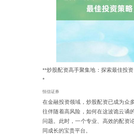
**炒股配资高手聚集地：探索最佳投
*
恒信证券
在金融投资领域，炒股配资已成为众
往伴随着高风险，如何在这波诡云谲
问题。此时，一个专业、高效的配资
同成长的宝贵平台。