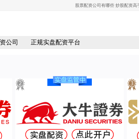
股票配资公司有哪些 炒股配资
资公司
正规实盘配资平台