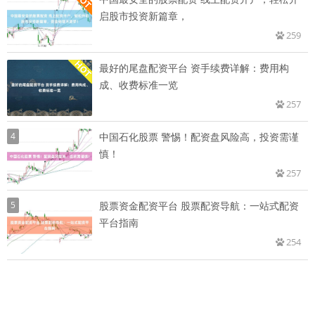
启股市投资新篇章，
259
最好的尾盘配资平台 资手续费详解：费用构
成、收费标准一览
257
4
中国石化股票 警惕！配资盘风险高，投资需谨
慎！
257
5
股票资金配资平台 股票配资导航：一站式配资
平台指南
254