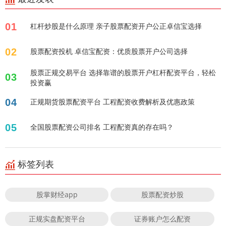
01
杠杆炒股是什么原理 亲子股票配资开户公正卓信宝选择
02
股票配资投机 卓信宝配资：优质股票开户公司选择
股票正规交易平台 选择靠谱的股票开户杠杆配资平台，轻松
03
投资赢
04
正规期货股票配资平台 工程配资收费解析及优惠政策
05
全国股票配资公司排名 工程配资真的存在吗？
标签列表
股掌财经app
股票配资炒股
正规实盘配资平台
证券账户怎么配资