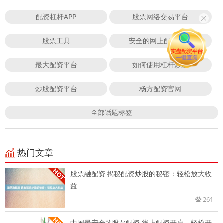
配资杠杆APP
股票网络交易平台
股票工具
安全的网上配资平台
最大配资平台
如何使用杠杆炒股
炒股配资平台
杨方配资官网
全部话题标签
热门文章
股票融配资 揭秘配资炒股的秘密：轻松放大收
益
261
中国最安全的股票配资 线上配资开户，轻松开