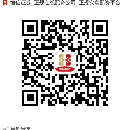
恒信证券_正规在线配资公司_正规实盘配资平台
最近发表