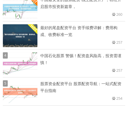
启股市投资新篇章，
260
最好的尾盘配资平台 资手续费详解：费用构
成、收费标准一览
257
4
中国石化股票 警惕！配资盘风险高，投资需谨
慎！
257
5
股票资金配资平台 股票配资导航：一站式配资
平台指南
254