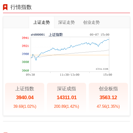
行情指数
上证走势
深证走势
创业走势
上证指数
深证成指
创业板指
3940.04
14311.01
3563.12
39.69
(1.02%)
200.89
(1.42%)
47.56
(1.35%)