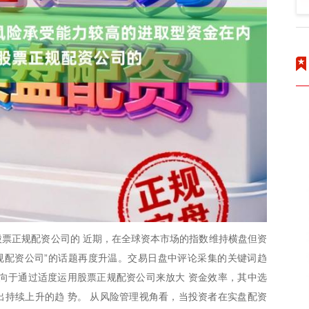
票正规配资公司的 近期，在全球资本市场的指数维持横盘但资
规配资公司”的话题再度升温。交易日盘中评论采集的关键词趋
向于通过适度运用股票正规配资公司来放大 资金效率，其中选
持续上升的趋 势。 从风险管理视角看，当投资者在实盘配资