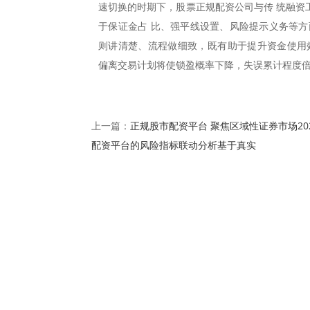
速切换的时期下，股票正规配资公司与传 统融资
于保证金占 比、强平线设置、风险提示义务等方
则讲清楚、流程做细致，既有助于提升资金使用
偏离交易计划将使锁盈概率下降，失误累计程度
正规股市配资平台 聚焦区域性证券市场20
上一篇：
配资平台的风险指标联动分析基于真实