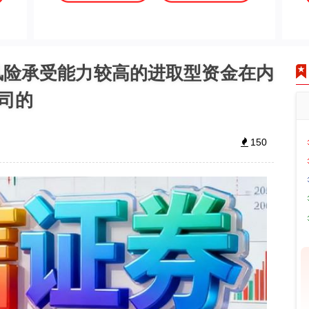
风险承受能力较高的进取型资金在内
司的
150