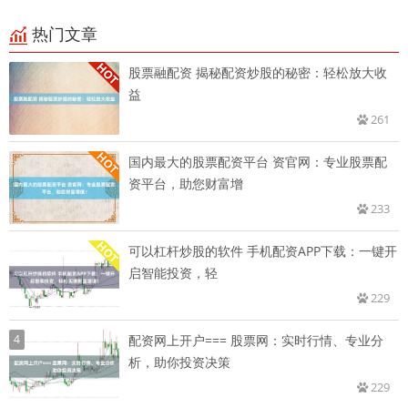
热门文章
股票融配资 揭秘配资炒股的秘密：轻松放大收
益
261
国内最大的股票配资平台 资官网：专业股票配
资平台，助您财富增
233
可以杠杆炒股的软件 手机配资APP下载：一键开
启智能投资，轻
229
4
配资网上开户=== 股票网：实时行情、专业分
析，助你投资决策
229