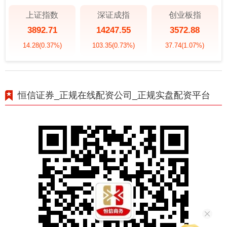
上证指数
深证成指
创业板指
3892.71
14247.55
3572.88
14.28
(0.37%)
103.35
(0.73%)
37.74
(1.07%)
恒信证券_正规在线配资公司_正规实盘配资平台