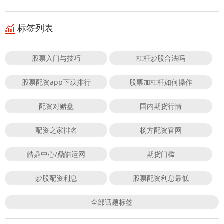
标签列表
股票入门与技巧
杠杆炒股合法吗
股票配资app下载排行
股票加杠杆如何操作
配资对赌盘
国内期货行情
配资之家排名
杨方配资官网
皓鼎中心/鼎皓运网
期货门槛
炒股配资利息
股票配资利息最低
全部话题标签