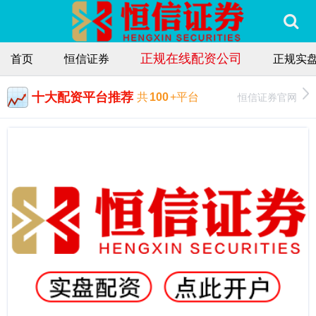
正规在线配资公司
首页
恒信证券
正规实
十大配资平台推荐
恒信证券官网
共
100
+平台