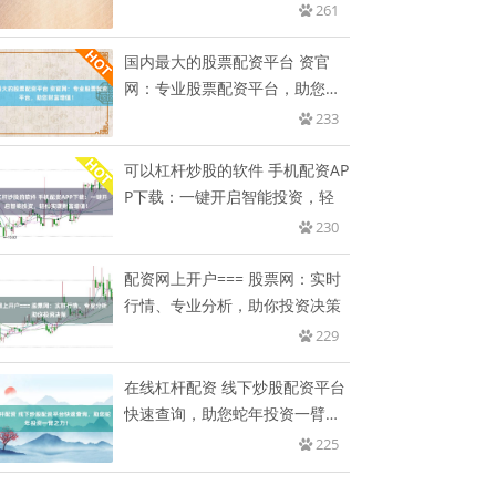
261
国内最大的股票配资平台 资官
网：专业股票配资平台，助您财
富增
233
可以杠杆炒股的软件 手机配资AP
P下载：一键开启智能投资，轻
230
配资网上开户=== 股票网：实时
行情、专业分析，助你投资决策
229
在线杠杆配资 线下炒股配资平台
快速查询，助您蛇年投资一臂之
力
225