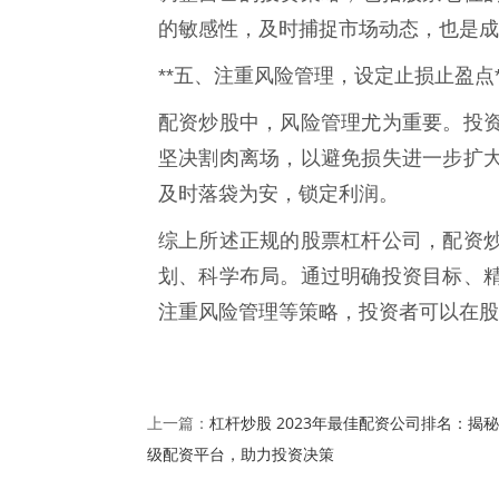
的敏感性，及时捕捉市场动态，也是成
**五、注重风险管理，设定止损止盈点*
配资炒股中，风险管理尤为重要。投
坚决割肉离场，以避免损失进一步扩
及时落袋为安，锁定利润。
综上所述正规的股票杠杆公司，配资
划、科学布局。通过明确投资目标、
注重风险管理等策略，投资者可以在股
杠杆炒股 2023年最佳配资公司排名：揭
上一篇：
级配资平台，助力投资决策