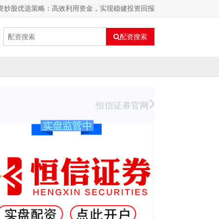
配资炒股优选策略：高效利用资金，实现稳健投资回报
配资搜索
恒信证券官网