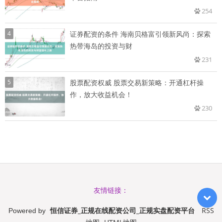
254
4
证券配资的条件 海南贝格富引领新风尚：探索
热带海岛的投资与财
231
5
股票配资权威 股票交易新策略：开通杠杆操
作，放大收益机会！
230
友情链接：
恒信证券_正规在线配资公司_正规实盘配资平台
RSS
Powered by