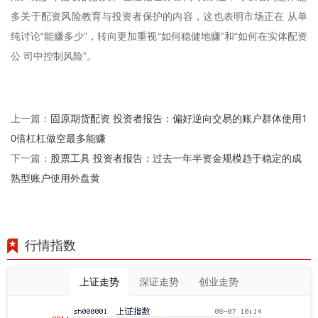
多关于配资风险教育与投资者保护的内容，这也表明市场正在 从单
纯讨论“能赚多少”，转向更加重视“如何稳健地赚”和“如何在实体配资
公 司中控制风险”。
固原期货配资 投资者报告：偏好逆向交易的账户群体使用1
上一篇：
0倍杠杠做空最多能赚
股票工具 投资者报告：过去一年半资金规模趋于稳定的成
下一篇：
熟型账户使用外盘黄
行情指数
上证走势
深证走势
创业走势