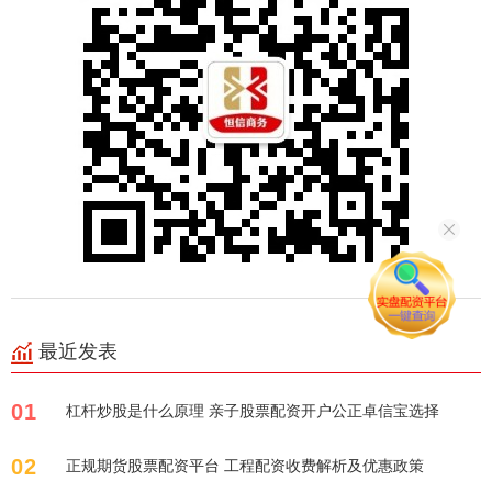
最近发表
01
杠杆炒股是什么原理 亲子股票配资开户公正卓信宝选择
02
正规期货股票配资平台 工程配资收费解析及优惠政策