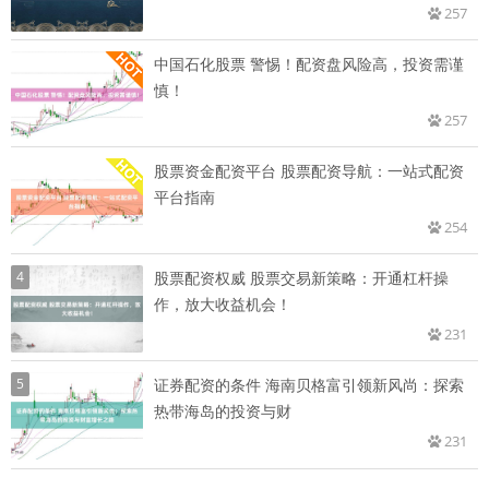
257
中国石化股票 警惕！配资盘风险高，投资需谨
慎！
257
股票资金配资平台 股票配资导航：一站式配资
平台指南
254
4
股票配资权威 股票交易新策略：开通杠杆操
作，放大收益机会！
231
5
证券配资的条件 海南贝格富引领新风尚：探索
热带海岛的投资与财
231