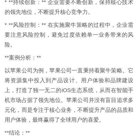
* **持续创新：** 企业需要不断创新，保持核心技术
的领先地位，不断提升核心竞争力。
* **风险控制：** 在实施聚牛策略的过程中，企业需
要注意风险控制，避免过度依赖单一业务带来的风
险。
**案例分析：**
以苹果公司为例，苹果公司一直秉持着聚牛策略。它
将资源集中投入到产品设计、用户体验和品牌建设
上，打造了独一无二的iOS生态系统，从而在智能手
机市场占据了领先地位。苹果公司并没有盲目追求多
元化，而是专注于核心业务，不断提升产品的品质和
用户体验，最终赢得了全球用户的喜爱。
**结论：**