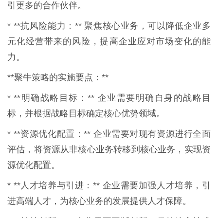
引更多的合作伙伴。
* **抗风险能力：** 聚焦核心业务，可以降低企业多
元化经营带来的风险，提高企业应对市场变化的能
力。
**聚牛策略的实施要点：**
* **明确战略目标：** 企业需要明确自身的战略目
标，并根据战略目标确定核心优势领域。
* **资源优化配置：** 企业需要对现有资源进行全面
评估，将资源从非核心业务转移到核心业务，实现资
源优化配置。
* **人才培养与引进：** 企业需要加强人才培养，引
进高端人才，为核心业务的发展提供人才保障。