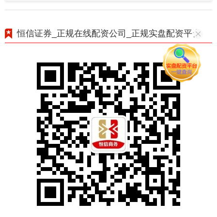
恒信证券_正规在线配资公司_正规实盘配资平台