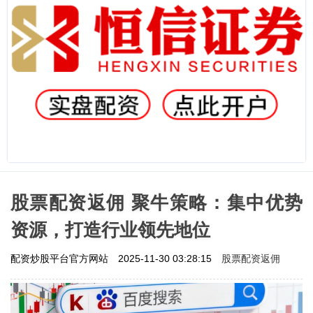
股票配资返佣 聚牛策略：集中优势
资源，打造行业领先地位
股票配资返佣
配资炒股平台官方网站
2025-11-30 03:28:15