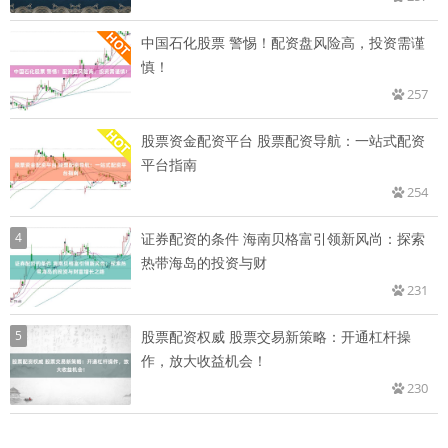
中国石化股票 警惕！配资盘风险高，投资需谨
慎！
257
股票资金配资平台 股票配资导航：一站式配资
平台指南
254
4
证券配资的条件 海南贝格富引领新风尚：探索
热带海岛的投资与财
231
5
股票配资权威 股票交易新策略：开通杠杆操
作，放大收益机会！
230