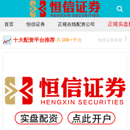
正规实盘
首页
恒信证券
正规在线配资公司
十大配资平台推荐
恒信证券官网
共
100
+平台