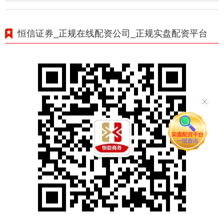
恒信证券_正规在线配资公司_正规实盘配资平台