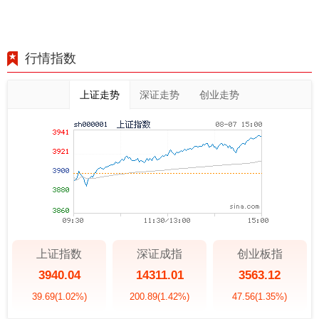
行情指数
上证走势
深证走势
创业走势
上证指数
深证成指
创业板指
3940.04
14311.01
3563.12
39.69
(1.02%)
200.89
(1.42%)
47.56
(1.35%)