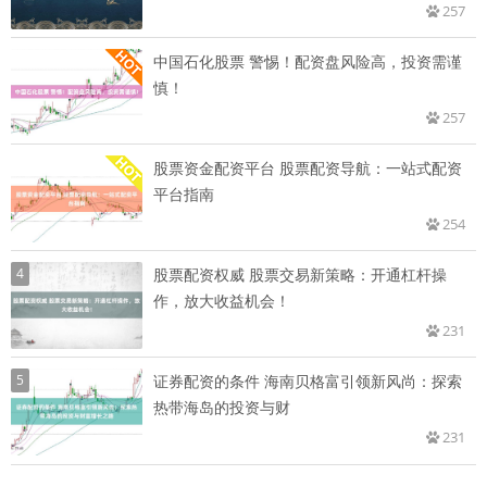
257
中国石化股票 警惕！配资盘风险高，投资需谨
慎！
257
股票资金配资平台 股票配资导航：一站式配资
平台指南
254
4
股票配资权威 股票交易新策略：开通杠杆操
作，放大收益机会！
231
5
证券配资的条件 海南贝格富引领新风尚：探索
热带海岛的投资与财
231