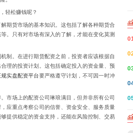
，轻松赚钱呢？
了解期货市场的基本知识。这包括了解各种期货合
态等。只有对市场有深入的了解，才能在变化莫测
0
0
制机制。在进行期货配资之前，投资者应该根据自
出合理的投资计划。这包括确定投入的资金量、预
0
正规实盘配资平台
要严格遵守计划，不可因一时冲
0
0
伴。市场上的配资公司琳琅满目，但并非所有公司
时，应重点考察公司的信誉、资金安全、服务质量
能够提供稳定的资金支持，还能在风险控制、交易