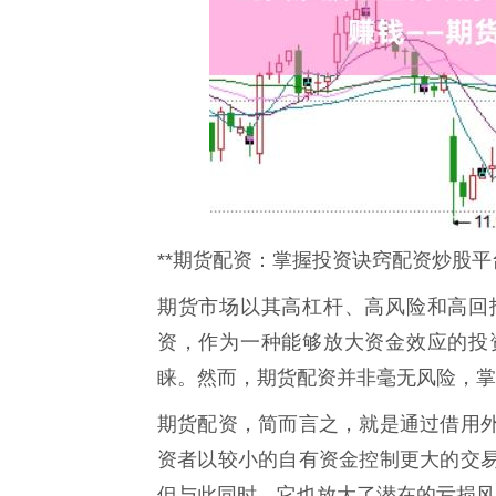
**期货配资：掌握投资诀窍配资炒股平
期货市场以其高杠杆、高风险和高回
资，作为一种能够放大资金效应的投
睐。然而，期货配资并非毫无风险，掌
期货配资，简而言之，就是通过借用
资者以较小的自有资金控制更大的交
但与此同时，它也放大了潜在的亏损风