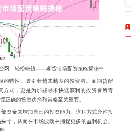
台网，轻松赚钱——期货市场配资策略揭秘**
报的特性，吸引着越来越多的投资者。而期货配
资方式，更是为那些寻求快速获利的投资者所青
握正确的投资诀窍和策略至关重要。
外部资金来增加自己的投资能力。这种方式允许投
易头寸，从而在市场波动中捕捉更多的盈利机会。
险。