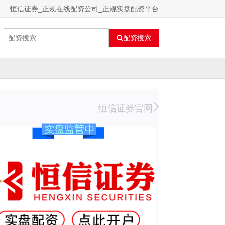
恒信证券_正规在线配资公司_正规实盘配资平台
配资搜索
恒信证券官网