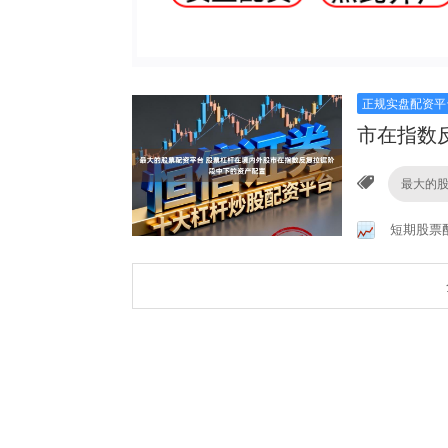
正规实盘配资平
市在指数
最大的
短期股票