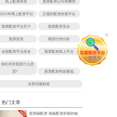
线上配资排名
股票配资公司有哪些
2025年网上配资平台
正规的配资炒股平台
股票配资平台开户
股票配资安全
股票投资
期货行情分析
全国配资平台排名
股票配资线上平台
加杠杆炒股是什么意
思?
股票配资利息最低
全部话题标签
热门文章
股票融配资 揭秘配资炒股的秘