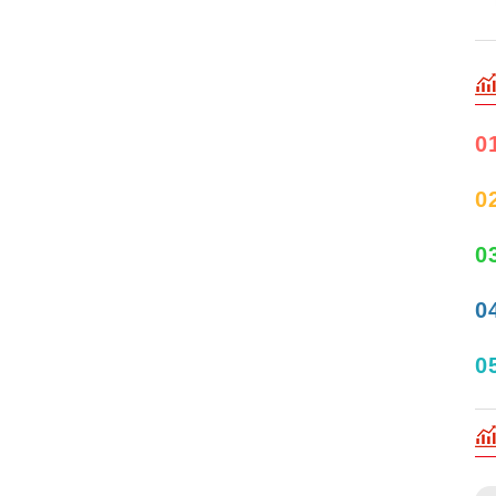
0
0
0
0
0