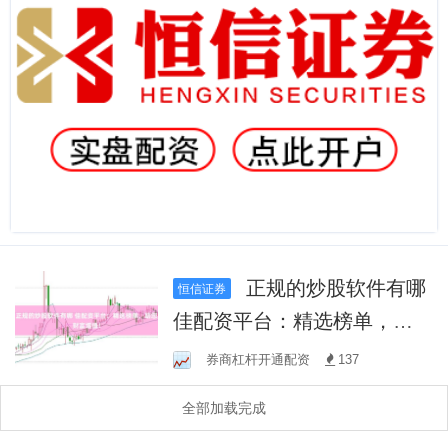
正规的炒股软件有哪
恒信证券
佳配资平台：精选榜单，助
您财富增值！
券商杠杆开通配资
137
全部加载完成