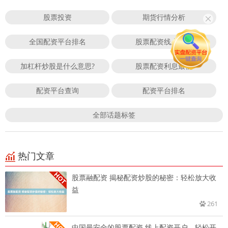
股票投资
期货行情分析
全国配资平台排名
股票配资线上平台
加杠杆炒股是什么意思?
股票配资利息最低
配资平台查询
配资平台排名
全部话题标签
热门文章
股票融配资 揭秘配资炒股的秘密：轻松放大收
益
261
中国最安全的股票配资 线上配资开户，轻松开