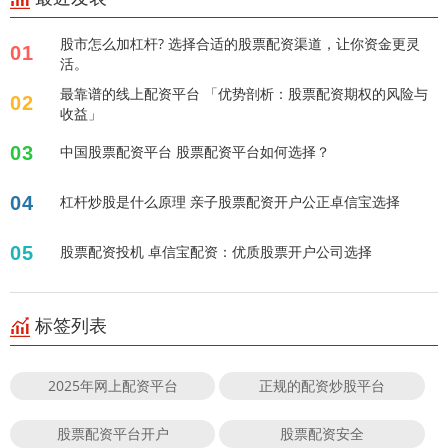
股市怎么加杠杆? 选择合适的股票配资渠道，让你资金更灵
01
活。
最靠谱的线上配资平台 「优势剖析：股票配资期权的风险与
02
收益」
03
中国股票配资平台 股票配资平台如何选择？
04
杠杆炒股是什么原理 亲子股票配资开户公正卓信宝选择
05
股票配资投机 卓信宝配资：优质股票开户公司选择
标签列表
2025年网上配资平台
正规的配资炒股平台
股票配资平台开户
股票配资安全