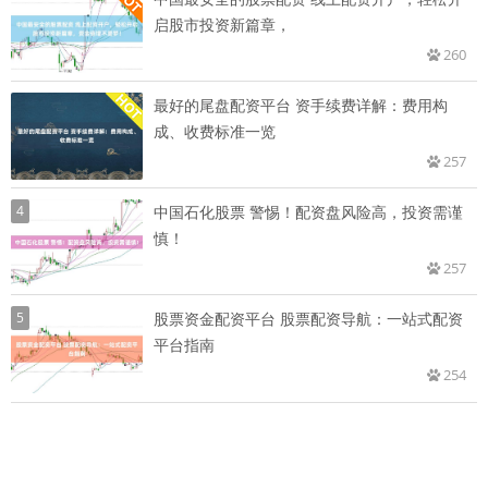
启股市投资新篇章，
260
最好的尾盘配资平台 资手续费详解：费用构
成、收费标准一览
257
4
中国石化股票 警惕！配资盘风险高，投资需谨
慎！
257
5
股票资金配资平台 股票配资导航：一站式配资
平台指南
254