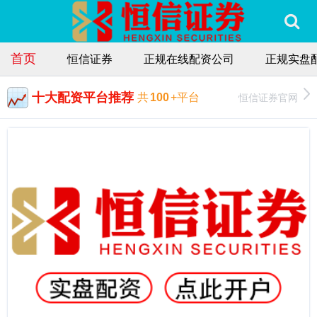
首页
恒信证券
正规在线配资公司
正规实盘
十大配资平台推荐
恒信证券官网
共
100
+平台