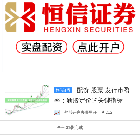
配资 股票 发行市盈
恒信证券
率：新股定价的关键指标
炒股开户去哪里开
212
全部加载完成