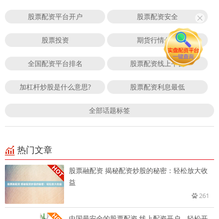
股票配资平台开户
股票配资安全
股票投资
期货行情分析
全国配资平台排名
股票配资线上平台
加杠杆炒股是什么意思?
股票配资利息最低
全部话题标签
热门文章
股票融配资 揭秘配资炒股的秘密：轻松放大收
益
261
中国最安全的股票配资 线上配资开户，轻松开