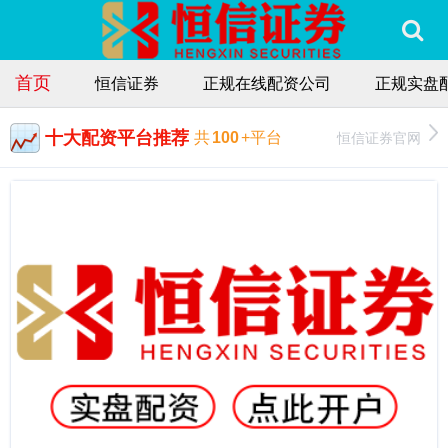
首页
恒信证券
正规在线配资公司
正规实盘
十大配资平台推荐
恒信证券官网
共
100
+平台