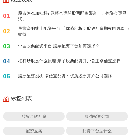
股市怎么加杠杆? 选择合适的股票配资渠道，让你资金更灵
01
活。
最靠谱的线上配资平台 「优势剖析：股票配资期权的风险与
02
收益」
03
中国股票配资平台 股票配资平台如何选择？
04
杠杆炒股是什么原理 亲子股票配资开户公正卓信宝选择
05
股票配资投机 卓信宝配资：优质股票开户公司选择
标签列表
股票金融配资
原油配资公司
配资立案
配资平台是什么