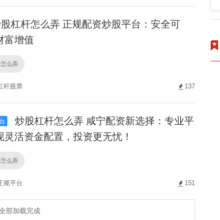
股杠杆怎么弄 正规配资炒股平台：安全可
财富增值
杆怎么弄
杠杆股票
137
炒股杠杆怎么弄 咸宁配资新选择：专业平
台
现灵活资金配置，投资更无忧！
杆怎么弄
正规平台
151
全部加载完成