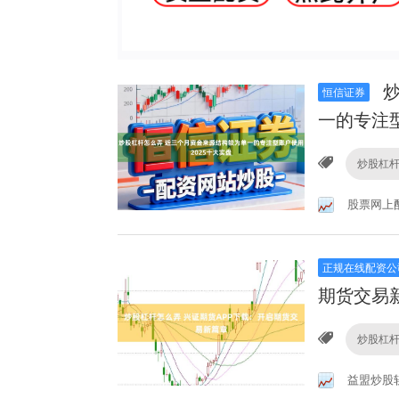
炒
恒信证券
一的专注型
炒股杠
股票网上
正规在线配资公
期货交易
炒股杠
益盟炒股