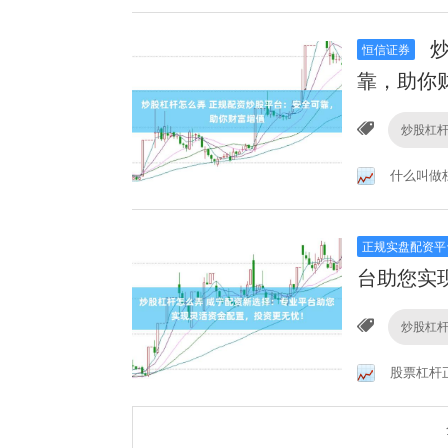
炒
恒信证券
靠，助你
炒股杠
什么叫做
正规实盘配资平
台助您实
炒股杠
股票杠杆