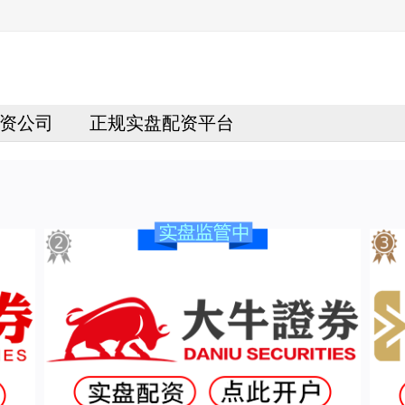
资公司
正规实盘配资平台