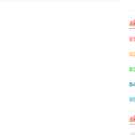
0
0
0
0
0