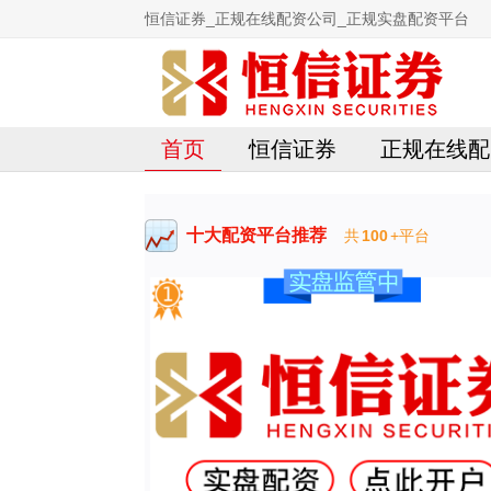
恒信证券_正规在线配资公司_正规实盘配资平台
首页
恒信证券
正规在线配
十大配资平台推荐
共
100
+平台