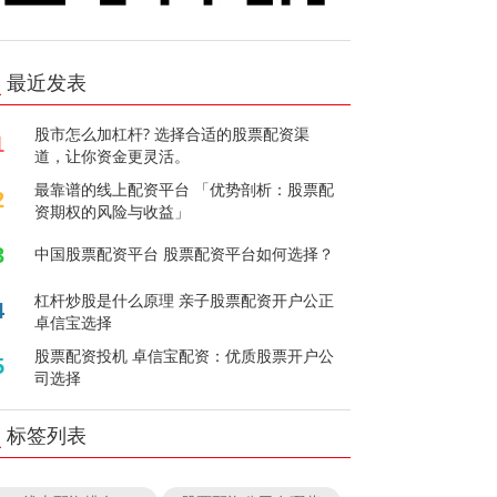
最近发表
股市怎么加杠杆? 选择合适的股票配资渠
1
道，让你资金更灵活。
最靠谱的线上配资平台 「优势剖析：股票配
2
资期权的风险与收益」
3
中国股票配资平台 股票配资平台如何选择？
杠杆炒股是什么原理 亲子股票配资开户公正
4
卓信宝选择
股票配资投机 卓信宝配资：优质股票开户公
5
司选择
标签列表