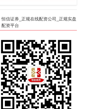
恒信证券_正规在线配资公司_正规实盘
配资平台