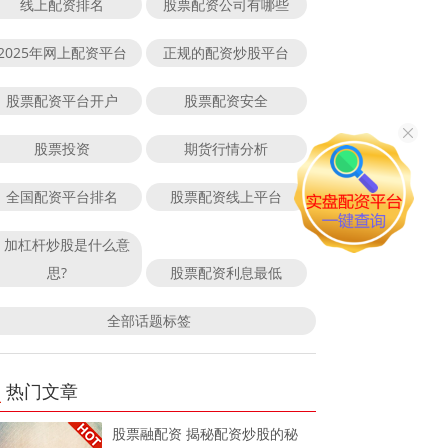
线上配资排名
股票配资公司有哪些
2025年网上配资平台
正规的配资炒股平台
股票配资平台开户
股票配资安全
股票投资
期货行情分析
全国配资平台排名
股票配资线上平台
加杠杆炒股是什么意
思?
股票配资利息最低
全部话题标签
热门文章
股票融配资 揭秘配资炒股的秘