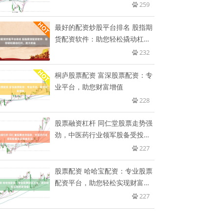
章，
259
最好的配资炒股平台排名 股指期
货配资软件：助您轻松撬动杠
杆，
232
桐庐股票配资 富深股票配资：专
业平台，助您财富增值
228
股票融资杠杆 同仁堂股票走势强
劲，中医药行业领军股备受投资
者
227
股票配资 哈哈宝配资：专业股票
配资平台，助您轻松实现财富增
值
227