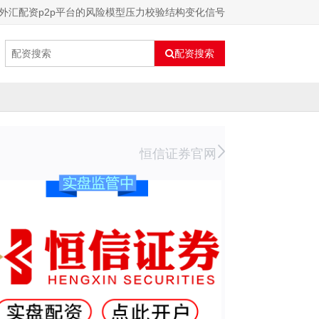
市外汇配资p2p平台的风险模型压力校验结构变化信号
配资搜索
恒信证券官网