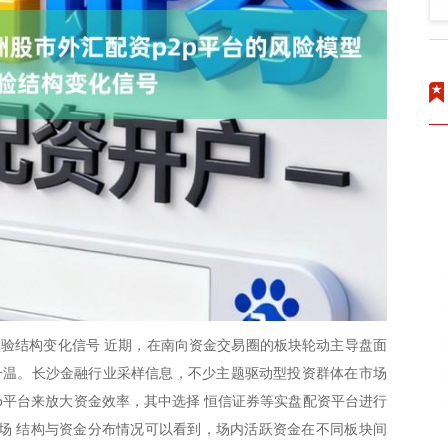
校验结构变化信号 近期，在南向资金交易圈的板块轮动主导盘面
再度升温。长沙金融行业采样信息，不少主题驱动型投资群体在市场
2p平台来放大资金效率，其中选择 恒信证券等实盘配资平台进行
场 结构与资金分布情况可以看到，场内活跃资金在不同板块间