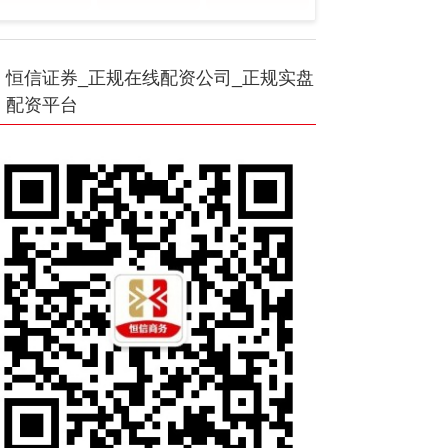
恒信证券_正规在线配资公司_正规实盘
配资平台