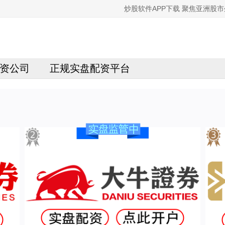
炒股软件APP下载 聚焦亚洲股
资公司
正规实盘配资平台