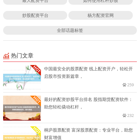
最大配资平台
如何使用杠杆炒股
炒股配资平台
杨方配资官网
全部话题标签
热门文章
中国最安全的股票配资 线上配资开户，轻松开
启股市投资新篇章，
259
最好的配资炒股平台排名 股指期货配资软件：
助您轻松撬动杠杆，
232
桐庐股票配资 富深股票配资：专业平台，助您
财富增值