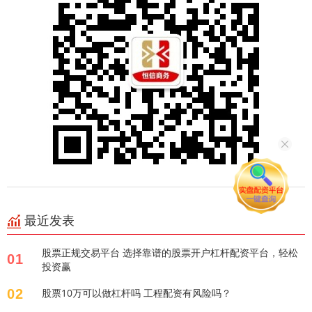
最近发表
股票正规交易平台 选择靠谱的股票开户杠杆配资平台，轻松
01
投资赢
02
股票10万可以做杠杆吗 工程配资有风险吗？