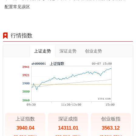
配置常见误区
行情指数
上证走势
深证走势
创业走势
上证指数
深证成指
创业板指
3940.04
14311.01
3563.12