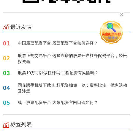
最近发表
01
中国股票配资平台 股票配资平台如何选择？
股票正规交易平台 选择靠谱的股票开户杠杆配资平台，轻松
02
投资赢
03
股票10万可以做杠杆吗 工程配资有风险吗？
同花顺手机版下载 杠杆配资抽佣一览：费率比较、优惠活动
04
及注意
05
线上股票配资平台 大象配资官网口碑如何？
标签列表