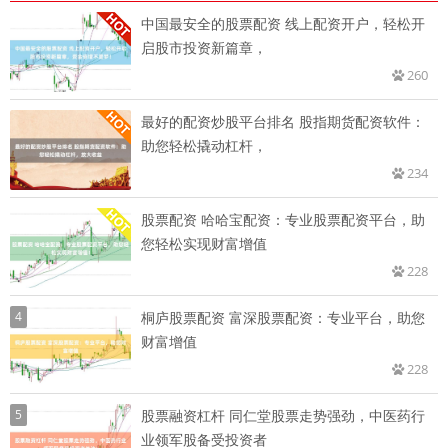
中国最安全的股票配资 线上配资开户，轻松开
启股市投资新篇章，
260
最好的配资炒股平台排名 股指期货配资软件：
助您轻松撬动杠杆，
234
股票配资 哈哈宝配资：专业股票配资平台，助
您轻松实现财富增值
228
4
桐庐股票配资 富深股票配资：专业平台，助您
财富增值
228
5
股票融资杠杆 同仁堂股票走势强劲，中医药行
业领军股备受投资者