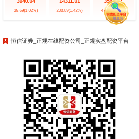
3940.04
14311.01
3563.12
39.69
(1.02%)
200.89
(1.42%)
47.56
(1.35%)
恒信证券_正规在线配资公司_正规实盘配资平台