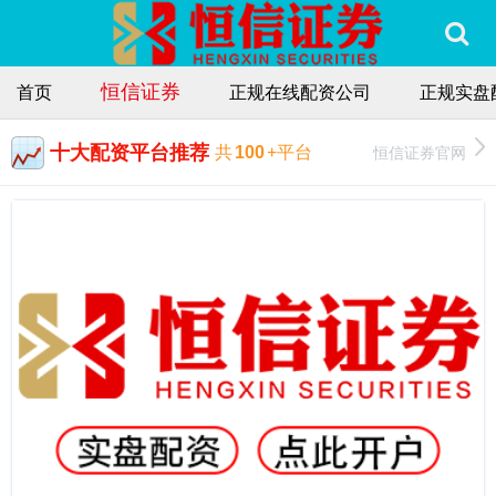
恒信证券
首页
正规在线配资公司
正规实盘
十大配资平台推荐
恒信证券官网
共
100
+平台